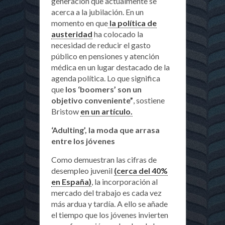
generación que actualmente se
acerca a la jubilación. En un
momento en que
la política de
austeridad
ha colocado la
necesidad de reducir el gasto
público en pensiones y atención
médica en un lugar destacado de la
agenda política. Lo que significa
que
los ‘boomers’ son un
objetivo conveniente”
, sostiene
Bristow
en un artículo.
‘Adulting’, la moda que arrasa
entre los jóvenes
Como demuestran las cifras de
desempleo juvenil
(cerca del 40%
en España)
, la incorporación al
mercado del trabajo es cada vez
más ardua y tardía. A ello se añade
el tiempo que los jóvenes invierten