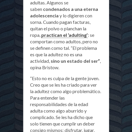
adultas. Algunos se
saben
condenados a una eterna
adolescencia
y lo digieren con
sorna. Cuando pagan facturas,
quitan el polvo o planchan la
ropa,
practican el ‘adulting’
: se
comportan como adultos, pero no
se definen como tal. “El problema
es que la adultez no es una
actividad,
sino un estado del ser”
,
opina Bristow.
“Esto no es culpa de la gente joven.
Creo que se les ha criado para ver
la adultez como algo problemático.
Para entender las
responsabilidades de la edad
adulta como algo aburrido y
complicado. Se les ha dicho que
solo tienen que cumplir un deber
consigo mismos: disfrutar, jugar,