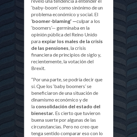
reveló una tendencia a entender el
‘baby-boom’ como sinónimo de un
problema económico y social. El
‘
boomer-blaming’ —
culpar a los
‘boomers’— germinaba en la
opinión pública del Reino Unido
para
expiar los males de la crisis
de las pensiones
, la crisis
financiera de principios de siglo y,
recientemente, la votación del
Brexit.
“Por una parte, se podría decir que
sí. Que los ‘baby boomers’ se
beneficiaron de una situación de
dinamismo económico y de
la
consolidación del estado del
bienestar.
Es cierto que tuvieron
buena suerte por algunas de las
circunstancias. Pero no creo que
tenga sentido comparar eso con lo