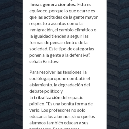
líneas generacionales.
Esto es
equívoco, porque lo que ocurre es
que las actitudes de la gente mayor
respecto a asuntos como la
inmigración, el cambio climático o
la igualdad tienden a seguir las
formas de pensar dentro de la
sociedad. Este tipo de categorías
ponen a la gente a la defensiva”,
señala Bristow.
Para resolver las tensiones, la
socióloga propone combatir el
aislamiento, la degradación del
debate político y
la
tribalización
del espacio
público. “Es una bonita forma de
verlo. Los profesores no solo
educan a los alumnos, sino que los
alumnos también educan a sus
profesores. Es un proceso