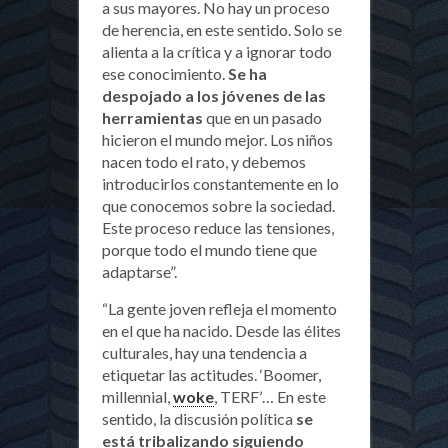
a sus mayores. No hay un proceso
de herencia, en este sentido. Solo se
alienta a la crítica y a ignorar todo
ese conocimiento.
Se ha
despojado a los jóvenes de las
herramientas
que en un pasado
hicieron el mundo mejor. Los niños
nacen todo el rato, y debemos
introducirlos constantemente en lo
que conocemos sobre la sociedad.
Este proceso reduce las tensiones,
porque todo el mundo tiene que
adaptarse”.
“La gente joven refleja el momento
en el que ha nacido. Desde las élites
culturales, hay una tendencia a
etiquetar las actitudes. ‘Boomer,
millennial,
woke
, TERF’… En este
sentido, la discusión política
se
está tribalizando siguiendo