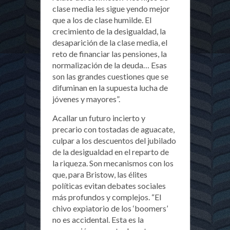
clase media les sigue yendo mejor
que a los de clase humilde. El
crecimiento de la desigualdad, la
desaparición de la clase media, el
reto de financiar las pensiones, la
normalización de la deuda… Esas
son las grandes cuestiones que se
difuminan en la supuesta lucha de
jóvenes y mayores”.
Acallar un futuro incierto y
precario con tostadas de aguacate,
culpar a los descuentos del jubilado
de la desigualdad en el reparto de
la riqueza. Son mecanismos con los
que, para Bristow, las élites
políticas evitan debates sociales
más profundos y complejos. “El
chivo expiatorio de los ‘boomers’
no es accidental. Esta es la