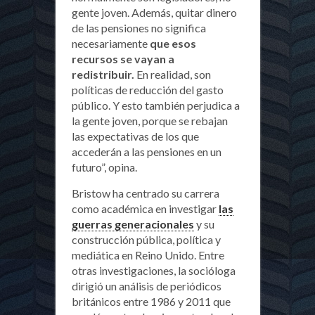
gente joven. Además, quitar dinero
de las pensiones no significa
necesariamente
que esos
recursos se vayan a
redistribuir.
En realidad, son
políticas de reducción del gasto
público. Y esto también perjudica a
la gente joven, porque se rebajan
las expectativas de los que
accederán a las pensiones en un
futuro”, opina.
Bristow ha centrado su carrera
como académica en investigar
las
guerras generacionales
y su
construcción pública, política y
mediática en Reino Unido. Entre
otras investigaciones, la socióloga
dirigió un análisis de periódicos
británicos entre 1986 y 2011 que