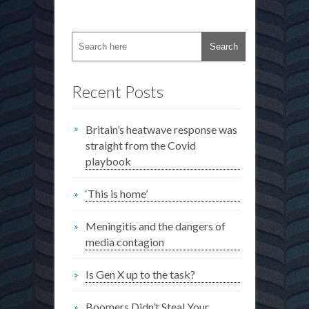
Recent Posts
Britain’s heatwave response was
straight from the Covid
playbook
‘This is home’
Meningitis and the dangers of
media contagion
Is Gen X up to the task?
Boomers Didn’t Steal Your