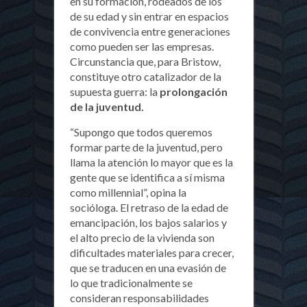
en su formación, rodeados de los
de su edad y sin entrar en espacios
de convivencia entre generaciones
como pueden ser las empresas.
Circunstancia que, para Bristow,
constituye otro catalizador de la
supuesta guerra: la
prolongación
de la juventud.
“Supongo que todos queremos
formar parte de la juventud, pero
llama la atención lo mayor que es la
gente que se identifica a sí misma
como millennial”, opina la
socióloga. El retraso de la edad de
emancipación, los bajos salarios y
el alto precio de la vivienda son
dificultades materiales para crecer,
que se traducen en una evasión de
lo que tradicionalmente se
consideran responsabilidades