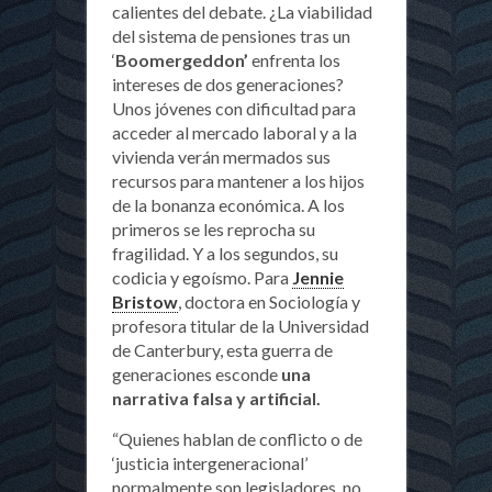
calientes del debate. ¿La viabilidad
del sistema de pensiones tras un
‘
Boomergeddon’
enfrenta los
intereses de dos generaciones?
Unos jóvenes con dificultad para
acceder al mercado laboral y a la
vivienda verán mermados sus
recursos para mantener a los hijos
de la bonanza económica. A los
primeros se les reprocha su
fragilidad. Y a los segundos, su
codicia y egoísmo. Para
Jennie
Bristow
, doctora en Sociología y
profesora titular de la Universidad
de Canterbury, esta guerra de
generaciones esconde
una
narrativa falsa y artificial.
“Quienes hablan de conflicto o de
‘justicia intergeneracional’
normalmente son legisladores, no