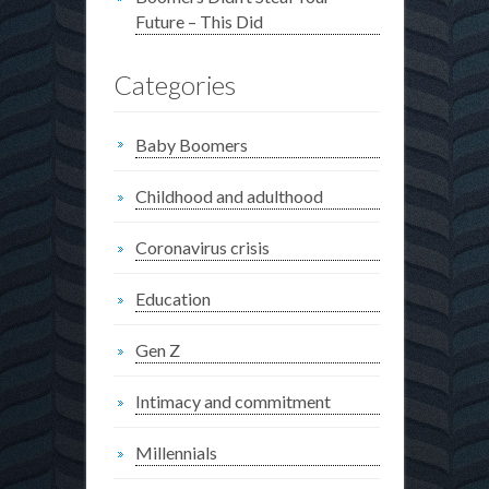
Future – This Did
Categories
Baby Boomers
Childhood and adulthood
Coronavirus crisis
Education
Gen Z
Intimacy and commitment
Millennials