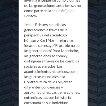
juvenil a entenderse como víctimas
de las generaciones anteriores, y no
como parte de la solución”, dice
Bristow.
Jennie Bristow estudia las
generaciones a través de la
perspectiva del
sociólogo
húngaro Karl Mannheim
y las
ideas de su ensayo ‘El problema de
las generaciones’. Para Mannheim,
las generaciones se crean y
distinguen a través de los cambios
sociales acelerados. Los
acontecimientos históricos, como
las guerras mundiales o la
Contracultura de los 60, crean
diferentes conciencias y
aproximaciones. Las generaciones,
entendidas así, son la historia
encarnada en sus individuos.